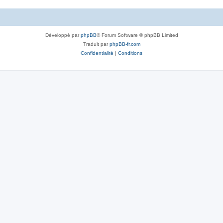
Développé par
phpBB
® Forum Software © phpBB Limited
Traduit par
phpBB-fr.com
Confidentialité
|
Conditions