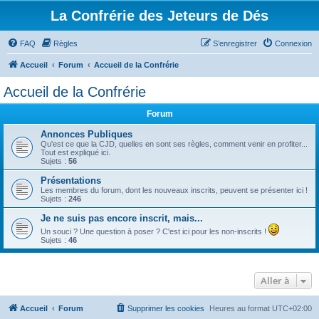
La Confrérie des Jeteurs de Dés
FAQ
Règles
S’enregistrer
Connexion
Accueil
Forum
Accueil de la Confrérie
Accueil de la Confrérie
Forum
Annonces Publiques
Qu'est ce que la CJD, quelles en sont ses règles, comment venir en profiter...
Tout est expliqué ici.
Sujets :
56
Présentations
Les membres du forum, dont les nouveaux inscrits, peuvent se présenter ici !
Sujets :
246
Je ne suis pas encore inscrit, mais...
Un souci ? Une question à poser ? C'est ici pour les non-inscrits !
Sujets :
46
Aller à
Accueil
Forum
Supprimer les cookies
Heures au format
UTC+02:00