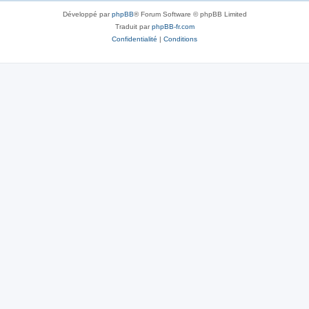
Développé par
phpBB
® Forum Software © phpBB Limited
Traduit par
phpBB-fr.com
Confidentialité
|
Conditions