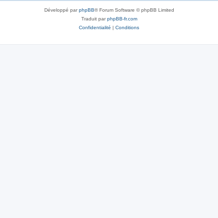
Développé par
phpBB
® Forum Software © phpBB Limited
Traduit par
phpBB-fr.com
Confidentialité
|
Conditions