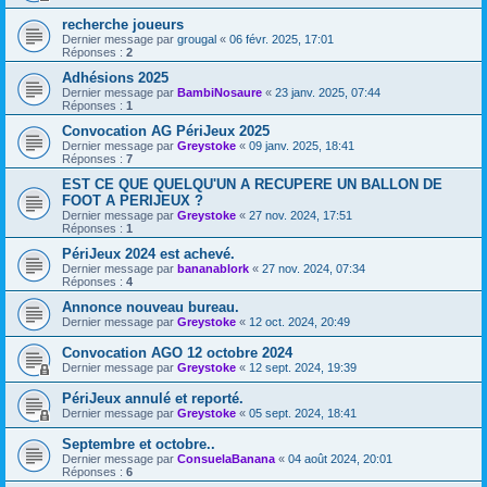
recherche joueurs
Dernier message par
grougal
«
06 févr. 2025, 17:01
Réponses :
2
Adhésions 2025
Dernier message par
BambiNosaure
«
23 janv. 2025, 07:44
Réponses :
1
Convocation AG PériJeux 2025
Dernier message par
Greystoke
«
09 janv. 2025, 18:41
Réponses :
7
EST CE QUE QUELQU'UN A RECUPERE UN BALLON DE
FOOT A PERIJEUX ?
Dernier message par
Greystoke
«
27 nov. 2024, 17:51
Réponses :
1
PériJeux 2024 est achevé.
Dernier message par
bananablork
«
27 nov. 2024, 07:34
Réponses :
4
Annonce nouveau bureau.
Dernier message par
Greystoke
«
12 oct. 2024, 20:49
Convocation AGO 12 octobre 2024
Dernier message par
Greystoke
«
12 sept. 2024, 19:39
PériJeux annulé et reporté.
Dernier message par
Greystoke
«
05 sept. 2024, 18:41
Septembre et octobre..
Dernier message par
ConsuelaBanana
«
04 août 2024, 20:01
Réponses :
6