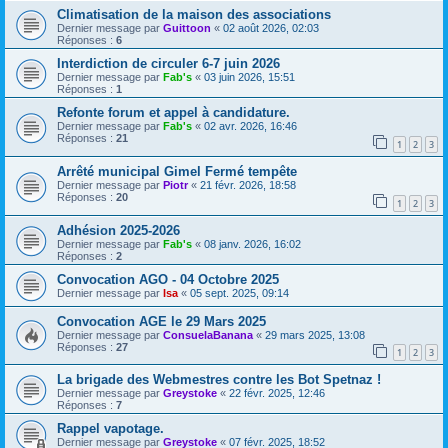
Climatisation de la maison des associations
Dernier message par
Guittoon
«
02 août 2026, 02:03
Réponses :
6
Interdiction de circuler 6-7 juin 2026
Dernier message par
Fab's
«
03 juin 2026, 15:51
Réponses :
1
Refonte forum et appel à candidature.
Dernier message par
Fab's
«
02 avr. 2026, 16:46
Réponses :
21
1
2
3
Arrêté municipal Gimel Fermé tempête
Dernier message par
Piotr
«
21 févr. 2026, 18:58
Réponses :
20
1
2
3
Adhésion 2025-2026
Dernier message par
Fab's
«
08 janv. 2026, 16:02
Réponses :
2
Convocation AGO - 04 Octobre 2025
Dernier message par
Isa
«
05 sept. 2025, 09:14
Convocation AGE le 29 Mars 2025
Dernier message par
ConsuelaBanana
«
29 mars 2025, 13:08
Réponses :
27
1
2
3
La brigade des Webmestres contre les Bot Spetnaz !
Dernier message par
Greystoke
«
22 févr. 2025, 12:46
Réponses :
7
Rappel vapotage.
Dernier message par
Greystoke
«
07 févr. 2025, 18:52