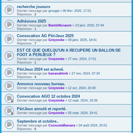
recherche joueurs
Dernier message par
grougal
«
06 févr. 2025, 17:01
Réponses :
2
Adhésions 2025
Dernier message par
BambiNosaure
«
23 janv. 2025, 07:44
Réponses :
1
Convocation AG PériJeux 2025
Dernier message par
Greystoke
«
09 janv. 2025, 18:41
Réponses :
7
EST CE QUE QUELQU'UN A RECUPERE UN BALLON DE
FOOT A PERIJEUX ?
Dernier message par
Greystoke
«
27 nov. 2024, 17:51
Réponses :
1
PériJeux 2024 est achevé.
Dernier message par
bananablork
«
27 nov. 2024, 07:34
Réponses :
4
Annonce nouveau bureau.
Dernier message par
Greystoke
«
12 oct. 2024, 20:49
Convocation AGO 12 octobre 2024
Dernier message par
Greystoke
«
12 sept. 2024, 19:39
PériJeux annulé et reporté.
Dernier message par
Greystoke
«
05 sept. 2024, 18:41
Septembre et octobre..
Dernier message par
ConsuelaBanana
«
04 août 2024, 20:01
Réponses :
6