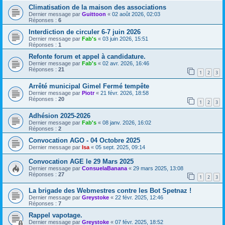
Climatisation de la maison des associations
Dernier message par
Guittoon
«
02 août 2026, 02:03
Réponses :
6
Interdiction de circuler 6-7 juin 2026
Dernier message par
Fab's
«
03 juin 2026, 15:51
Réponses :
1
Refonte forum et appel à candidature.
Dernier message par
Fab's
«
02 avr. 2026, 16:46
Réponses :
21
1
2
3
Arrêté municipal Gimel Fermé tempête
Dernier message par
Piotr
«
21 févr. 2026, 18:58
Réponses :
20
1
2
3
Adhésion 2025-2026
Dernier message par
Fab's
«
08 janv. 2026, 16:02
Réponses :
2
Convocation AGO - 04 Octobre 2025
Dernier message par
Isa
«
05 sept. 2025, 09:14
Convocation AGE le 29 Mars 2025
Dernier message par
ConsuelaBanana
«
29 mars 2025, 13:08
Réponses :
27
1
2
3
La brigade des Webmestres contre les Bot Spetnaz !
Dernier message par
Greystoke
«
22 févr. 2025, 12:46
Réponses :
7
Rappel vapotage.
Dernier message par
Greystoke
«
07 févr. 2025, 18:52