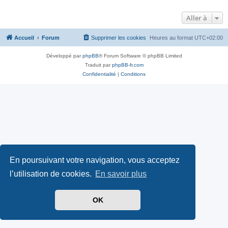
Aller à
Accueil
Forum
Supprimer les cookies
Heures au format
UTC+02:00
Développé par
phpBB
® Forum Software © phpBB Limited
Traduit par
phpBB-fr.com
Confidentialité
|
Conditions
En poursuivant votre navigation, vous acceptez
l’utilisation de cookies.
En savoir plus
OK