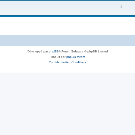
6
Développé par
phpBB
® Forum Software © phpBB Limited
Traduit par
phpBB-fr.com
Confidentialité
|
Conditions