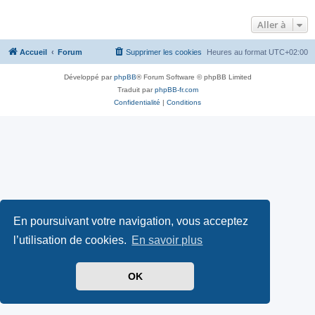
Aller à
Accueil
Forum
Supprimer les cookies
Heures au format
UTC+02:00
Développé par
phpBB
® Forum Software © phpBB Limited
Traduit par
phpBB-fr.com
Confidentialité
|
Conditions
En poursuivant votre navigation, vous acceptez
l’utilisation de cookies.
En savoir plus
OK