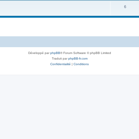
6
Développé par
phpBB
® Forum Software © phpBB Limited
Traduit par
phpBB-fr.com
Confidentialité
|
Conditions