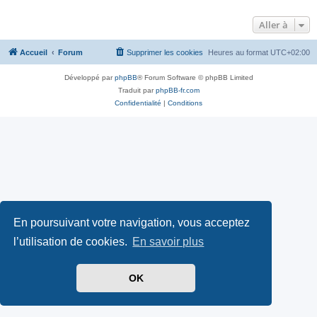
Aller à
Accueil
Forum
Supprimer les cookies
Heures au format
UTC+02:00
Développé par
phpBB
® Forum Software © phpBB Limited
Traduit par
phpBB-fr.com
Confidentialité
|
Conditions
En poursuivant votre navigation, vous acceptez
l’utilisation de cookies.
En savoir plus
OK