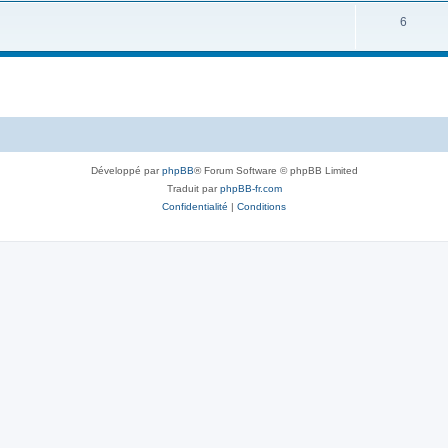
6
Développé par
phpBB
® Forum Software © phpBB Limited
Traduit par
phpBB-fr.com
Confidentialité
|
Conditions