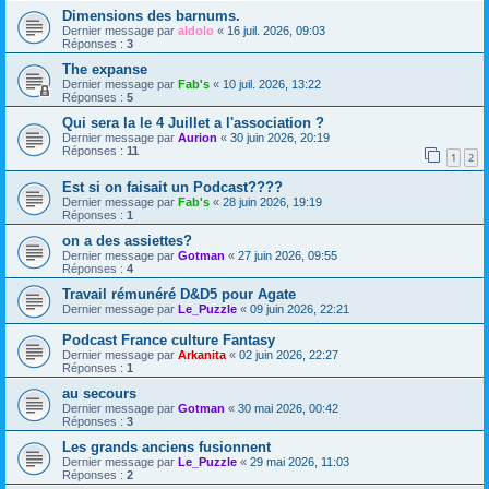
Dimensions des barnums.
Dernier message par
aldolo
«
16 juil. 2026, 09:03
Réponses :
3
The expanse
Dernier message par
Fab's
«
10 juil. 2026, 13:22
Réponses :
5
Qui sera la le 4 Juillet a l'association ?
Dernier message par
Aurion
«
30 juin 2026, 20:19
Réponses :
11
1
2
Est si on faisait un Podcast????
Dernier message par
Fab's
«
28 juin 2026, 19:19
Réponses :
1
on a des assiettes?
Dernier message par
Gotman
«
27 juin 2026, 09:55
Réponses :
4
Travail rémunéré D&D5 pour Agate
Dernier message par
Le_Puzzle
«
09 juin 2026, 22:21
Podcast France culture Fantasy
Dernier message par
Arkanita
«
02 juin 2026, 22:27
Réponses :
1
au secours
Dernier message par
Gotman
«
30 mai 2026, 00:42
Réponses :
3
Les grands anciens fusionnent
Dernier message par
Le_Puzzle
«
29 mai 2026, 11:03
Réponses :
2