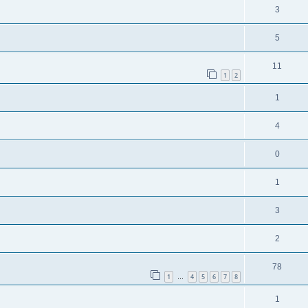
3
5
11
1
2
1
4
0
1
3
2
78
1
4
5
6
7
8
…
1