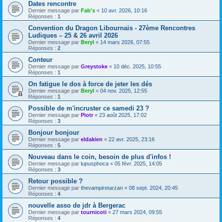
Dates rencontre
Dernier message par
Fab's
«
10 avr. 2026, 10:16
Réponses :
1
Convention du Dragon Libournais - 27ème Rencontres
Ludiques – 25 & 26 avril 2026
Dernier message par
Beryl
«
14 mars 2026, 07:55
Réponses :
2
Conteur
Dernier message par
Greystoke
«
10 déc. 2025, 10:55
Réponses :
1
On fatigue le dos à force de jeter les dés
Dernier message par
Beryl
«
04 nov. 2025, 12:55
Réponses :
1
Possible de m'incruster ce samedi 23 ?
Dernier message par
Piotr
«
23 août 2025, 17:02
Réponses :
3
Bonjour bonjour
Dernier message par
eldakien
«
22 avr. 2025, 23:16
Réponses :
5
Nouveau dans le coin, besoin de plus d'infos !
Dernier message par
lupusphoca
«
05 févr. 2025, 14:05
Réponses :
3
Retour possible ?
Dernier message par
thevampiretarzan
«
08 sept. 2024, 20:45
Réponses :
4
nouvelle asso de jdr à Bergerac
Dernier message par
tournicoti
«
27 mars 2024, 09:55
Réponses :
4