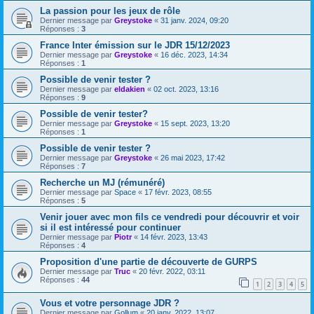
La passion pour les jeux de rôle
Dernier message par
Greystoke
«
31 janv. 2024, 09:20
Réponses :
3
France Inter émission sur le JDR 15/12/2023
Dernier message par
Greystoke
«
16 déc. 2023, 14:34
Réponses :
1
Possible de venir tester ?
Dernier message par
eldakien
«
02 oct. 2023, 13:16
Réponses :
9
Possible de venir tester?
Dernier message par
Greystoke
«
15 sept. 2023, 13:20
Réponses :
1
Possible de venir tester ?
Dernier message par
Greystoke
«
26 mai 2023, 17:42
Réponses :
7
Recherche un MJ (rémunéré)
Dernier message par
Space
«
17 févr. 2023, 08:55
Réponses :
5
Venir jouer avec mon fils ce vendredi pour découvrir et voir
si il est intéressé pour continuer
Dernier message par
Piotr
«
14 févr. 2023, 13:43
Réponses :
4
Proposition d'une partie de découverte de GURPS
Dernier message par
Truc
«
20 févr. 2022, 03:11
Réponses :
44
1
2
3
4
5
Vous et votre personnage JDR ?
Dernier message par
Gollum
«
20 janv. 2022, 13:07