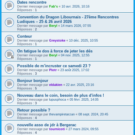
Dates rencontre
Dernier message par
Fab's
«
10 avr. 2026, 10:16
Réponses :
1
Convention du Dragon Libournais - 27ème Rencontres
Ludiques – 25 & 26 avril 2026
Dernier message par
Beryl
«
14 mars 2026, 07:55
Réponses :
2
Conteur
Dernier message par
Greystoke
«
10 déc. 2025, 10:55
Réponses :
1
On fatigue le dos à force de jeter les dés
Dernier message par
Beryl
«
04 nov. 2025, 12:55
Réponses :
1
Possible de m'incruster ce samedi 23 ?
Dernier message par
Piotr
«
23 août 2025, 17:02
Réponses :
3
Bonjour bonjour
Dernier message par
eldakien
«
22 avr. 2025, 23:16
Réponses :
5
Nouveau dans le coin, besoin de plus d'infos !
Dernier message par
lupusphoca
«
05 févr. 2025, 14:05
Réponses :
3
Retour possible ?
Dernier message par
thevampiretarzan
«
08 sept. 2024, 20:45
Réponses :
4
nouvelle asso de jdr à Bergerac
Dernier message par
tournicoti
«
27 mars 2024, 09:55
Réponses :
4