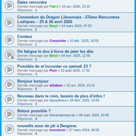
Dates rencontre
Dernier message par
Fab's
«
10 avr. 2026, 10:16
Réponses :
1
Convention du Dragon Libournais - 27ème Rencontres
Ludiques – 25 & 26 avril 2026
Dernier message par
Beryl
«
14 mars 2026, 07:55
Réponses :
2
Conteur
Dernier message par
Greystoke
«
10 déc. 2025, 10:55
Réponses :
1
On fatigue le dos à force de jeter les dés
Dernier message par
Beryl
«
04 nov. 2025, 12:55
Réponses :
1
Possible de m'incruster ce samedi 23 ?
Dernier message par
Piotr
«
23 août 2025, 17:02
Réponses :
3
Bonjour bonjour
Dernier message par
eldakien
«
22 avr. 2025, 23:16
Réponses :
5
Nouveau dans le coin, besoin de plus d'infos !
Dernier message par
lupusphoca
«
05 févr. 2025, 14:05
Réponses :
3
Retour possible ?
Dernier message par
thevampiretarzan
«
08 sept. 2024, 20:45
Réponses :
4
nouvelle asso de jdr à Bergerac
Dernier message par
tournicoti
«
27 mars 2024, 09:55
Réponses :
4