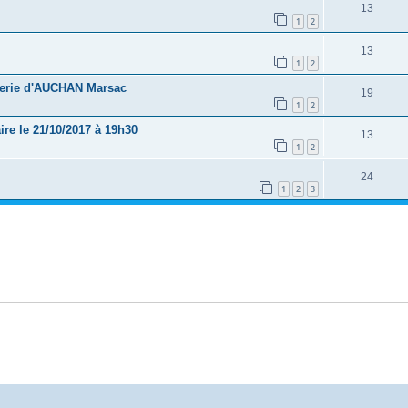
13
1
2
13
1
2
alerie d'AUCHAN Marsac
19
1
2
re le 21/10/2017 à 19h30
13
1
2
24
1
2
3