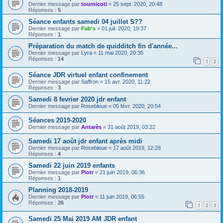
Dernier message par
tournicoti
«
25 sept. 2020, 20:48
Réponses :
5
Séance enfants samedi 04 juillet S??
Dernier message par
Fab's
«
01 juil. 2020, 19:37
Réponses :
1
Préparation du match de quidditch fin d'année...
Dernier message par
Lyra
«
11 mai 2020, 20:35
Réponses :
14
1
2
Séance JDR virtuel enfant confinement
Dernier message par
Saffron
«
15 avr. 2020, 11:22
Réponses :
3
Samedi 8 fevrier 2020 jdr enfant
Dernier message par
Rosebleue
«
05 févr. 2020, 20:54
Séances 2019-2020
Dernier message par
Antarès
«
31 août 2019, 03:22
Samedi 17 août jdr enfant après midi
Dernier message par
Rosebleue
«
17 août 2019, 12:28
Réponses :
4
Samedi 22 juin 2019 enfants
Dernier message par
Piotr
«
21 juin 2019, 06:36
Réponses :
1
Planning 2018-2019
Dernier message par
Piotr
«
11 juin 2019, 06:55
Réponses :
26
1
2
3
Samedi 25 Mai 2019 AM JDR enfant