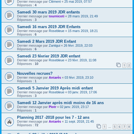
Dernier message par
Clément
«
25 mai 2019, 07:57
Réponses :
4
Samedi 30 mars 2019 JDR enfants
Dernier message par
tournicoti
«
28 mars 2019, 21:49
Réponses :
3
Samedi 16 mars 2019 JDR Enfants
Dernier message par
Rosebleue
«
15 mars 2019, 18:21
Réponses :
6
Samedi 2 Mars 2019 JDR Enfant
Dernier message par
Zantigui
«
26 févr. 2019, 22:03
Réponses :
6
Samedi 23 février 2019 JDR enfant
Dernier message par
Rosebleue
«
23 févr. 2019, 11:08
Réponses :
10
1
2
Nouvelles recrues?
Dernier message par
Antarès
«
03 févr. 2019, 23:10
Réponses :
1
Samedi 5 Janvier 2019 Après midi enfant
Dernier message par
Rosebleue
«
03 janv. 2019, 17:06
Réponses :
3
Samedi 12 Janvier après midi moins de 16 ans
Dernier message par
Piotr
«
02 janv. 2019, 23:17
Réponses :
1
Planning 2017 -2018 pour les 7 - 12 ans
Dernier message par
Antarès
«
11 sept. 2018, 21:45
Réponses :
72
1
5
6
7
8
…