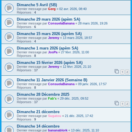
Dimanche 5 Avril (SB)
Dernier message par
Gerg
«
02 avr. 2026, 08:40
Réponses :
4
Dimanche 29 mars 2026 (apèm SA)
Dernier message par
ConsuelaBanana
«
28 mars 2026, 19:26
Réponses :
6
Dimanche 15 mars 2026 (aprèm SA)
Dernier message par
Jeremy
«
13 mars 2026, 18:57
Réponses :
4
Dimanche 1 mars 2026 (apèm SA)
Dernier message par
JosPa
«
27 févr. 2026, 11:00
Réponses :
8
Dimanche 15 février 2026 (apèm SA)
Dernier message par
Jeremy
«
12 févr. 2026, 21:10
Réponses :
17
1
2
Dimanche 11 Janvier 2026 (Semaine B)
Dernier message par
ConsuelaBanana
«
09 janv. 2026, 17:57
Réponses :
8
Dimanche 28 Décembre 2025
Dernier message par
Fab's
«
29 déc. 2025, 09:52
Réponses :
17
1
2
Dimanche 21 décembre
Dernier message par
Sugatou
«
21 déc. 2025, 17:42
Réponses :
9
Dimanche 14 décembre
Dernier message par
bananablork
«
13 déc. 2025, 11:10