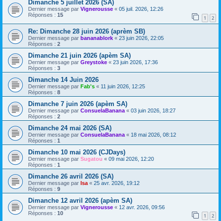
Dimanche 5 juillet 2026 (SA)
Dernier message par
Vignerousse
«
05 juil. 2026, 12:26
Réponses :
15
1
2
Re: Dimanche 28 juin 2026 (aprèm SB)
Dernier message par
bananablork
«
23 juin 2026, 22:05
Réponses :
2
Dimanche 21 juin 2026 (apèm SA)
Dernier message par
Greystoke
«
23 juin 2026, 17:36
Réponses :
3
Dimanche 14 Juin 2026
Dernier message par
Fab's
«
11 juin 2026, 12:25
Réponses :
8
Dimanche 7 juin 2026 (apèm SA)
Dernier message par
ConsuelaBanana
«
03 juin 2026, 18:27
Réponses :
2
Dimanche 24 mai 2026 (SA)
Dernier message par
ConsuelaBanana
«
18 mai 2026, 08:12
Réponses :
1
Dimanche 10 mai 2026 (CJDays)
Dernier message par
Sugatou
«
09 mai 2026, 12:20
Réponses :
1
Dimanche 26 avril 2026 (SA)
Dernier message par
Isa
«
25 avr. 2026, 19:12
Réponses :
9
Dimanche 12 avril 2026 (apèm SA)
Dernier message par
Vignerousse
«
12 avr. 2026, 09:56
Réponses :
10
1
2