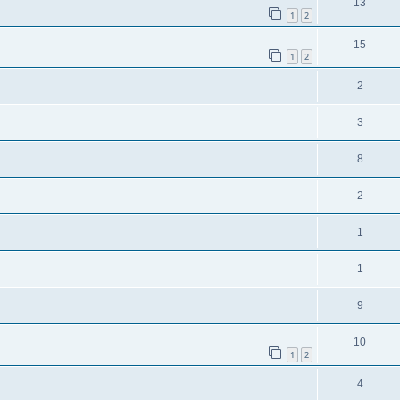
13
1
2
15
1
2
2
3
8
2
1
1
9
10
1
2
4