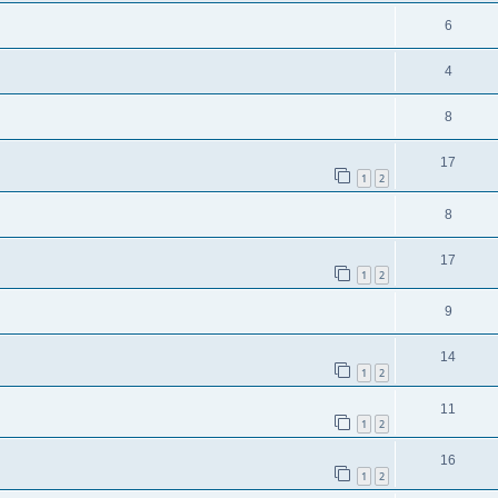
6
4
8
17
1
2
8
17
1
2
9
14
1
2
11
1
2
16
1
2