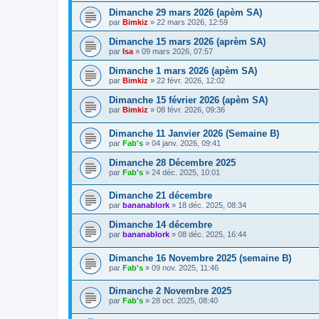
Dimanche 29 mars 2026 (apèm SA)
par
Bimkiz
»
22 mars 2026, 12:59
Dimanche 15 mars 2026 (aprèm SA)
par
Isa
»
09 mars 2026, 07:57
Dimanche 1 mars 2026 (apèm SA)
par
Bimkiz
»
22 févr. 2026, 12:02
Dimanche 15 février 2026 (apèm SA)
par
Bimkiz
»
08 févr. 2026, 09:36
Dimanche 11 Janvier 2026 (Semaine B)
par
Fab's
»
04 janv. 2026, 09:41
Dimanche 28 Décembre 2025
par
Fab's
»
24 déc. 2025, 10:01
Dimanche 21 décembre
par
bananablork
»
18 déc. 2025, 08:34
Dimanche 14 décembre
par
bananablork
»
08 déc. 2025, 16:44
Dimanche 16 Novembre 2025 (semaine B)
par
Fab's
»
09 nov. 2025, 11:46
Dimanche 2 Novembre 2025
par
Fab's
»
28 oct. 2025, 08:40