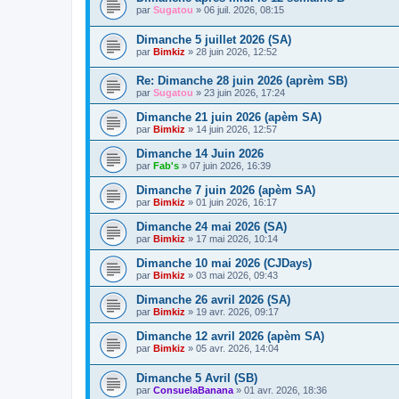
par
Sugatou
»
06 juil. 2026, 08:15
Dimanche 5 juillet 2026 (SA)
par
Bimkiz
»
28 juin 2026, 12:52
Re: Dimanche 28 juin 2026 (aprèm SB)
par
Sugatou
»
23 juin 2026, 17:24
Dimanche 21 juin 2026 (apèm SA)
par
Bimkiz
»
14 juin 2026, 12:57
Dimanche 14 Juin 2026
par
Fab's
»
07 juin 2026, 16:39
Dimanche 7 juin 2026 (apèm SA)
par
Bimkiz
»
01 juin 2026, 16:17
Dimanche 24 mai 2026 (SA)
par
Bimkiz
»
17 mai 2026, 10:14
Dimanche 10 mai 2026 (CJDays)
par
Bimkiz
»
03 mai 2026, 09:43
Dimanche 26 avril 2026 (SA)
par
Bimkiz
»
19 avr. 2026, 09:17
Dimanche 12 avril 2026 (apèm SA)
par
Bimkiz
»
05 avr. 2026, 14:04
Dimanche 5 Avril (SB)
par
ConsuelaBanana
»
01 avr. 2026, 18:36