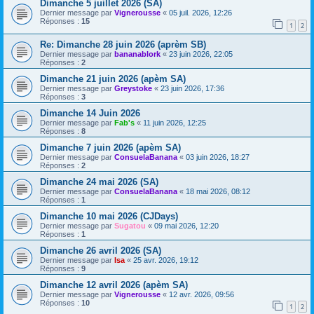
Dimanche 5 juillet 2026 (SA)
Dernier message par
Vignerousse
«
05 juil. 2026, 12:26
Réponses :
15
1
2
Re: Dimanche 28 juin 2026 (aprèm SB)
Dernier message par
bananablork
«
23 juin 2026, 22:05
Réponses :
2
Dimanche 21 juin 2026 (apèm SA)
Dernier message par
Greystoke
«
23 juin 2026, 17:36
Réponses :
3
Dimanche 14 Juin 2026
Dernier message par
Fab's
«
11 juin 2026, 12:25
Réponses :
8
Dimanche 7 juin 2026 (apèm SA)
Dernier message par
ConsuelaBanana
«
03 juin 2026, 18:27
Réponses :
2
Dimanche 24 mai 2026 (SA)
Dernier message par
ConsuelaBanana
«
18 mai 2026, 08:12
Réponses :
1
Dimanche 10 mai 2026 (CJDays)
Dernier message par
Sugatou
«
09 mai 2026, 12:20
Réponses :
1
Dimanche 26 avril 2026 (SA)
Dernier message par
Isa
«
25 avr. 2026, 19:12
Réponses :
9
Dimanche 12 avril 2026 (apèm SA)
Dernier message par
Vignerousse
«
12 avr. 2026, 09:56
Réponses :
10
1
2