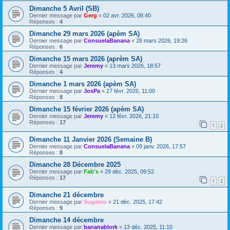
Dimanche 5 Avril (SB)
Dernier message par
Gerg
«
02 avr. 2026, 08:40
Réponses :
4
Dimanche 29 mars 2026 (apèm SA)
Dernier message par
ConsuelaBanana
«
28 mars 2026, 19:26
Réponses :
6
Dimanche 15 mars 2026 (aprèm SA)
Dernier message par
Jeremy
«
13 mars 2026, 18:57
Réponses :
4
Dimanche 1 mars 2026 (apèm SA)
Dernier message par
JosPa
«
27 févr. 2026, 11:00
Réponses :
8
Dimanche 15 février 2026 (apèm SA)
Dernier message par
Jeremy
«
12 févr. 2026, 21:10
Réponses :
17
1
2
Dimanche 11 Janvier 2026 (Semaine B)
Dernier message par
ConsuelaBanana
«
09 janv. 2026, 17:57
Réponses :
8
Dimanche 28 Décembre 2025
Dernier message par
Fab's
«
29 déc. 2025, 09:52
Réponses :
17
1
2
Dimanche 21 décembre
Dernier message par
Sugatou
«
21 déc. 2025, 17:42
Réponses :
9
Dimanche 14 décembre
Dernier message par
bananablork
«
13 déc. 2025, 11:10