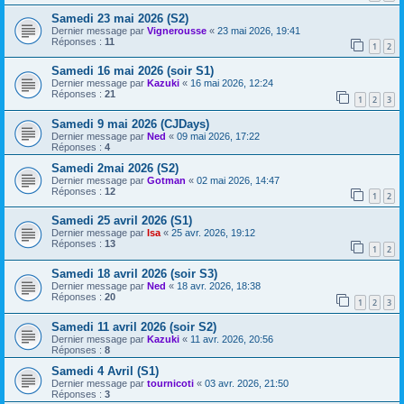
Samedi 23 mai 2026 (S2)
Dernier message par
Vignerousse
«
23 mai 2026, 19:41
Réponses :
11
1
2
Samedi 16 mai 2026 (soir S1)
Dernier message par
Kazuki
«
16 mai 2026, 12:24
Réponses :
21
1
2
3
Samedi 9 mai 2026 (CJDays)
Dernier message par
Ned
«
09 mai 2026, 17:22
Réponses :
4
Samedi 2mai 2026 (S2)
Dernier message par
Gotman
«
02 mai 2026, 14:47
Réponses :
12
1
2
Samedi 25 avril 2026 (S1)
Dernier message par
Isa
«
25 avr. 2026, 19:12
Réponses :
13
1
2
Samedi 18 avril 2026 (soir S3)
Dernier message par
Ned
«
18 avr. 2026, 18:38
Réponses :
20
1
2
3
Samedi 11 avril 2026 (soir S2)
Dernier message par
Kazuki
«
11 avr. 2026, 20:56
Réponses :
8
Samedi 4 Avril (S1)
Dernier message par
tournicoti
«
03 avr. 2026, 21:50
Réponses :
3