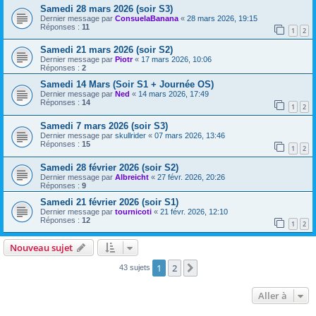
Samedi 28 mars 2026 (soir S3)
Dernier message par
ConsuelaBanana
«
28 mars 2026, 19:15
Réponses :
11
1
2
Samedi 21 mars 2026 (soir S2)
Dernier message par
Piotr
«
17 mars 2026, 10:06
Réponses :
2
Samedi 14 Mars (Soir S1 + Journée OS)
Dernier message par
Ned
«
14 mars 2026, 17:49
Réponses :
14
1
2
Samedi 7 mars 2026 (soir S3)
Dernier message par
skullrider
«
07 mars 2026, 13:46
Réponses :
15
1
2
Samedi 28 février 2026 (soir S2)
Dernier message par
Albreicht
«
27 févr. 2026, 20:26
Réponses :
9
Samedi 21 février 2026 (soir S1)
Dernier message par
tournicoti
«
21 févr. 2026, 12:10
Réponses :
12
1
2
Nouveau sujet
1
2
Suivante
43 sujets
Aller à