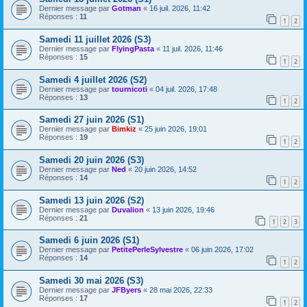
Dernier message par
Gotman
«
16 juil. 2026, 11:42
Réponses :
11
1
2
Samedi 11 juillet 2026 (S3)
Dernier message par
FlyingPasta
«
11 juil. 2026, 11:46
Réponses :
15
1
2
Samedi 4 juillet 2026 (S2)
Dernier message par
tournicoti
«
04 juil. 2026, 17:48
Réponses :
13
1
2
Samedi 27 juin 2026 (S1)
Dernier message par
Bimkiz
«
25 juin 2026, 19:01
Réponses :
19
1
2
Samedi 20 juin 2026 (S3)
Dernier message par
Ned
«
20 juin 2026, 14:52
Réponses :
14
1
2
Samedi 13 juin 2026 (S2)
Dernier message par
Duvalion
«
13 juin 2026, 19:46
Réponses :
21
1
2
3
Samedi 6 juin 2026 (S1)
Dernier message par
PetitePerleSylvestre
«
06 juin 2026, 17:02
Réponses :
14
1
2
Samedi 30 mai 2026 (S3)
Dernier message par
JFByers
«
28 mai 2026, 22:33
Réponses :
17
1
2