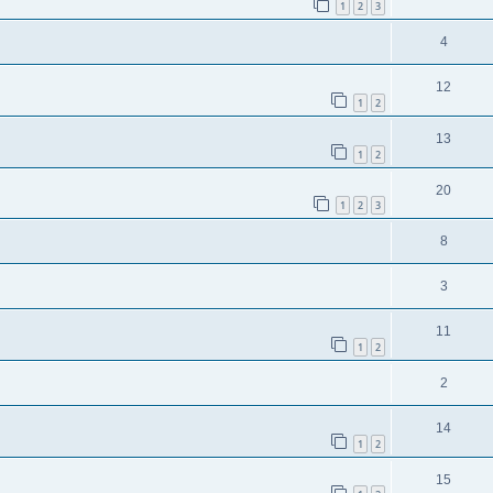
1
2
3
4
12
1
2
13
1
2
20
1
2
3
8
3
11
1
2
2
14
1
2
15