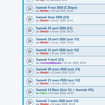
Samedi 9 mai 2026 (CJDays)
par
Bimkiz
»
03 mai 2026, 09:42
Samedi 2mai 2026 (S2)
par
Bimkiz
»
26 avr. 2026, 11:41
Samedi 25 avril 2026 (S1)
par
Bimkiz
»
19 avr. 2026, 09:14
Samedi 18 avril 2026 (soir S3)
par
Bimkiz
»
12 avr. 2026, 10:55
Samedi 11 avril 2026 (soir S2)
par
Bimkiz
»
05 avr. 2026, 14:02
Samedi 4 Avril (S1)
par
ConsuelaBanana
»
01 avr. 2026, 18:34
Samedi 28 mars 2026 (soir S3)
par
Bimkiz
»
22 mars 2026, 12:57
Samedi 21 mars 2026 (soir S2)
par
Bimkiz
»
16 mars 2026, 17:53
Samedi 14 Mars (Soir S1 + Journée OS)
par
Fab's
»
02 mars 2026, 14:33
Samedi 7 mars 2026 (soir S3)
par
Bimkiz
»
01 mars 2026, 15:22