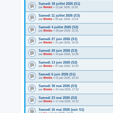
Samedi 18 juillet 2026 (S1)
par
Bimkiz
»
12 juil. 2026, 11:02
Samedi 11 juillet 2026 (S3)
par
Bimkiz
»
05 juil. 2026, 13:19
Samedi 4 juillet 2026 (S2)
par
Bimkiz
»
28 juin 2026, 12:51
Samedi 27 juin 2026 (S1)
par
Bimkiz
»
21 juin 2026, 16:02
Samedi 20 juin 2026 (S3)
par
Bimkiz
»
14 juin 2026, 12:56
Samedi 13 juin 2026 (S2)
par
Bimkiz
»
07 juin 2026, 10:33
Samedi 6 juin 2026 (S1)
par
Bimkiz
»
01 juin 2026, 16:16
Samedi 30 mai 2026 (S3)
par
Bimkiz
»
24 mai 2026, 17:52
Samedi 23 mai 2026 (S2)
par
Bimkiz
»
17 mai 2026, 10:12
Samedi 16 mai 2026 (soir S1)
par
Isa
»
11 mai 2026, 14:07