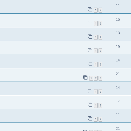
11
1
2
15
1
2
13
1
2
19
1
2
14
1
2
21
1
2
3
14
1
2
17
1
2
11
1
2
21