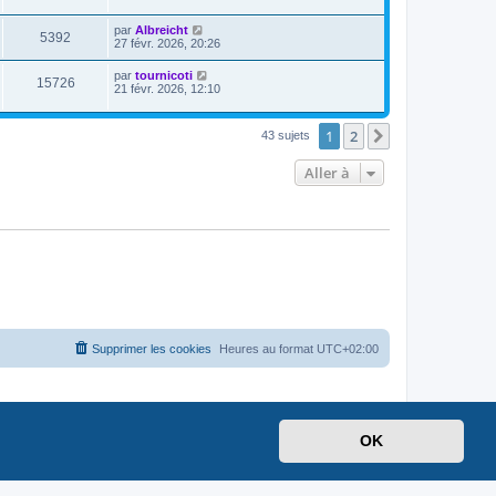
par
Albreicht
5392
27 févr. 2026, 20:26
par
tournicoti
15726
21 févr. 2026, 12:10
1
2
Suivante
43 sujets
Aller à
Supprimer les cookies
Heures au format
UTC+02:00
OK