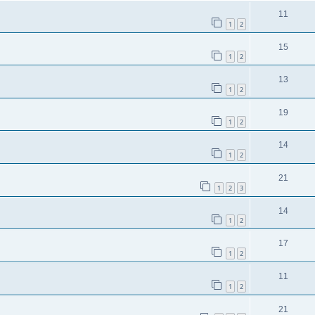
11
1
2
15
1
2
13
1
2
19
1
2
14
1
2
21
1
2
3
14
1
2
17
1
2
11
1
2
21