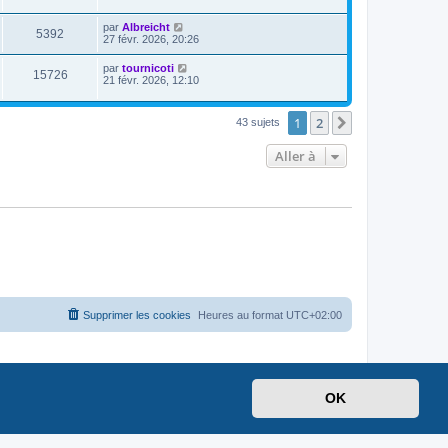
par
Albreicht
5392
27 févr. 2026, 20:26
par
tournicoti
15726
21 févr. 2026, 12:10
1
2
Suivante
43 sujets
Aller à
Supprimer les cookies
Heures au format
UTC+02:00
OK