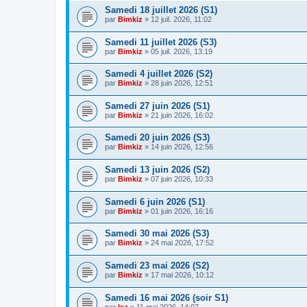
Samedi 18 juillet 2026 (S1)
par
Bimkiz
»
12 juil. 2026, 11:02
Samedi 11 juillet 2026 (S3)
par
Bimkiz
»
05 juil. 2026, 13:19
Samedi 4 juillet 2026 (S2)
par
Bimkiz
»
28 juin 2026, 12:51
Samedi 27 juin 2026 (S1)
par
Bimkiz
»
21 juin 2026, 16:02
Samedi 20 juin 2026 (S3)
par
Bimkiz
»
14 juin 2026, 12:56
Samedi 13 juin 2026 (S2)
par
Bimkiz
»
07 juin 2026, 10:33
Samedi 6 juin 2026 (S1)
par
Bimkiz
»
01 juin 2026, 16:16
Samedi 30 mai 2026 (S3)
par
Bimkiz
»
24 mai 2026, 17:52
Samedi 23 mai 2026 (S2)
par
Bimkiz
»
17 mai 2026, 10:12
Samedi 16 mai 2026 (soir S1)
par
Isa
»
11 mai 2026, 14:07