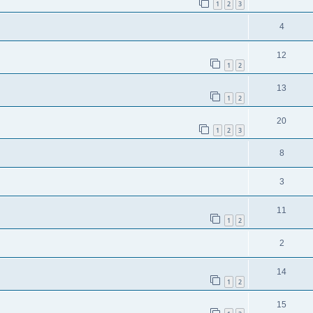
1
2
3
4
12
1
2
13
1
2
20
1
2
3
8
3
11
1
2
2
14
1
2
15