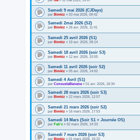
Samedi 9 mai 2026 (CJDays)
par
Bimkiz
»
03 mai 2026, 09:42
Samedi 2mai 2026 (S2)
par
Bimkiz
»
26 avr. 2026, 11:41
Samedi 25 avril 2026 (S1)
par
Bimkiz
»
19 avr. 2026, 09:14
Samedi 18 avril 2026 (soir S3)
par
Bimkiz
»
12 avr. 2026, 10:55
Samedi 11 avril 2026 (soir S2)
par
Bimkiz
»
05 avr. 2026, 14:02
Samedi 4 Avril (S1)
par
ConsuelaBanana
»
01 avr. 2026, 18:34
Samedi 28 mars 2026 (soir S3)
par
Bimkiz
»
22 mars 2026, 12:57
Samedi 21 mars 2026 (soir S2)
par
Bimkiz
»
16 mars 2026, 17:53
Samedi 14 Mars (Soir S1 + Journée OS)
par
Fab's
»
02 mars 2026, 14:33
Samedi 7 mars 2026 (soir S3)
par
Bimkiz
»
01 mars 2026, 15:22