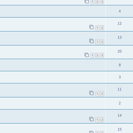
1
2
3
4
12
1
2
13
1
2
20
1
2
3
8
3
11
1
2
2
14
1
2
15