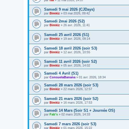
Samedi 9 mai 2026 (CJDays)
par
Bimkiz
»
03 mai 2026, 09:42
Samedi 2mai 2026 (S2)
par
Bimkiz
»
26 avr. 2026, 11:41
Samedi 25 avril 2026 (S1)
par
Bimkiz
»
19 avr. 2026, 09:14
Samedi 18 avril 2026 (soir S3)
par
Bimkiz
»
12 avr. 2026, 10:55
Samedi 11 avril 2026 (soir S2)
par
Bimkiz
»
05 avr. 2026, 14:02
Samedi 4 Avril (S1)
par
ConsuelaBanana
»
01 avr. 2026, 18:34
Samedi 28 mars 2026 (soir S3)
par
Bimkiz
»
22 mars 2026, 12:57
Samedi 21 mars 2026 (soir S2)
par
Bimkiz
»
16 mars 2026, 17:53
Samedi 14 Mars (Soir S1 + Journée OS)
par
Fab's
»
02 mars 2026, 14:33
Samedi 7 mars 2026 (soir S3)
par
Bimkiz
»
01 mars 2026, 15:22