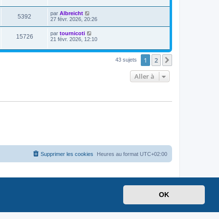
par
Albreicht
5392
27 févr. 2026, 20:26
par
tournicoti
15726
21 févr. 2026, 12:10
1
2
Suivante
43 sujets
Aller à
Supprimer les cookies
Heures au format
UTC+02:00
OK