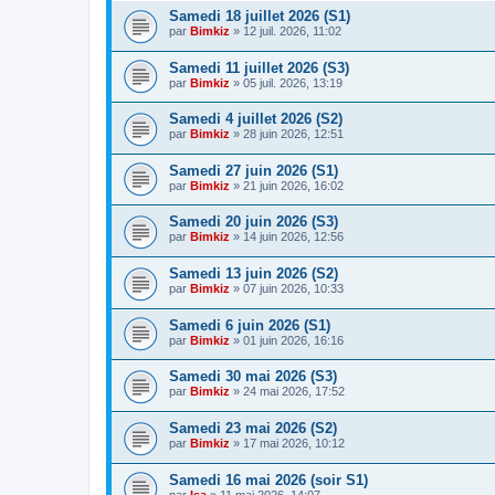
Samedi 18 juillet 2026 (S1)
par
Bimkiz
»
12 juil. 2026, 11:02
Samedi 11 juillet 2026 (S3)
par
Bimkiz
»
05 juil. 2026, 13:19
Samedi 4 juillet 2026 (S2)
par
Bimkiz
»
28 juin 2026, 12:51
Samedi 27 juin 2026 (S1)
par
Bimkiz
»
21 juin 2026, 16:02
Samedi 20 juin 2026 (S3)
par
Bimkiz
»
14 juin 2026, 12:56
Samedi 13 juin 2026 (S2)
par
Bimkiz
»
07 juin 2026, 10:33
Samedi 6 juin 2026 (S1)
par
Bimkiz
»
01 juin 2026, 16:16
Samedi 30 mai 2026 (S3)
par
Bimkiz
»
24 mai 2026, 17:52
Samedi 23 mai 2026 (S2)
par
Bimkiz
»
17 mai 2026, 10:12
Samedi 16 mai 2026 (soir S1)
par
Isa
»
11 mai 2026, 14:07