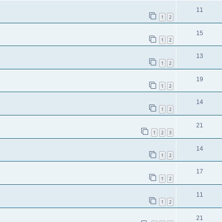
11
1
2
15
1
2
13
1
2
19
1
2
14
1
2
21
1
2
3
14
1
2
17
1
2
11
1
2
21