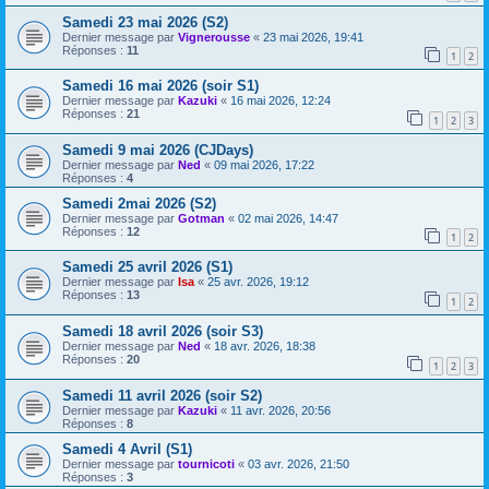
Samedi 23 mai 2026 (S2)
Dernier message par
Vignerousse
«
23 mai 2026, 19:41
Réponses :
11
1
2
Samedi 16 mai 2026 (soir S1)
Dernier message par
Kazuki
«
16 mai 2026, 12:24
Réponses :
21
1
2
3
Samedi 9 mai 2026 (CJDays)
Dernier message par
Ned
«
09 mai 2026, 17:22
Réponses :
4
Samedi 2mai 2026 (S2)
Dernier message par
Gotman
«
02 mai 2026, 14:47
Réponses :
12
1
2
Samedi 25 avril 2026 (S1)
Dernier message par
Isa
«
25 avr. 2026, 19:12
Réponses :
13
1
2
Samedi 18 avril 2026 (soir S3)
Dernier message par
Ned
«
18 avr. 2026, 18:38
Réponses :
20
1
2
3
Samedi 11 avril 2026 (soir S2)
Dernier message par
Kazuki
«
11 avr. 2026, 20:56
Réponses :
8
Samedi 4 Avril (S1)
Dernier message par
tournicoti
«
03 avr. 2026, 21:50
Réponses :
3