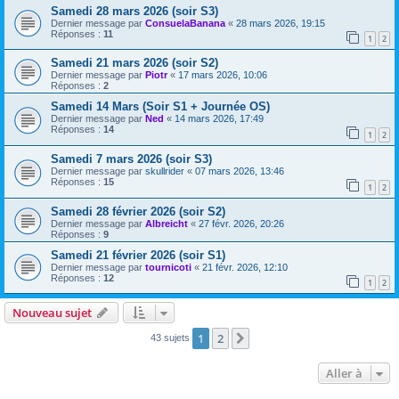
Samedi 28 mars 2026 (soir S3)
Dernier message par
ConsuelaBanana
«
28 mars 2026, 19:15
Réponses :
11
1
2
Samedi 21 mars 2026 (soir S2)
Dernier message par
Piotr
«
17 mars 2026, 10:06
Réponses :
2
Samedi 14 Mars (Soir S1 + Journée OS)
Dernier message par
Ned
«
14 mars 2026, 17:49
Réponses :
14
1
2
Samedi 7 mars 2026 (soir S3)
Dernier message par
skullrider
«
07 mars 2026, 13:46
Réponses :
15
1
2
Samedi 28 février 2026 (soir S2)
Dernier message par
Albreicht
«
27 févr. 2026, 20:26
Réponses :
9
Samedi 21 février 2026 (soir S1)
Dernier message par
tournicoti
«
21 févr. 2026, 12:10
Réponses :
12
1
2
Nouveau sujet
1
2
Suivante
43 sujets
Aller à