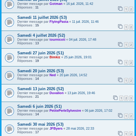
Dernier message par
Gotman
«
16 juil. 2026, 11:42
Réponses :
11
1
2
Samedi 11 juillet 2026 (S3)
Dernier message par
FlyingPasta
«
11 juil. 2026, 11:46
Réponses :
15
1
2
Samedi 4 juillet 2026 (S2)
Dernier message par
tournicoti
«
04 juil. 2026, 17:48
Réponses :
13
1
2
Samedi 27 juin 2026 (S1)
Dernier message par
Bimkiz
«
25 juin 2026, 19:01
Réponses :
19
1
2
Samedi 20 juin 2026 (S3)
Dernier message par
Ned
«
20 juin 2026, 14:52
Réponses :
14
1
2
Samedi 13 juin 2026 (S2)
Dernier message par
Duvalion
«
13 juin 2026, 19:46
Réponses :
21
1
2
3
Samedi 6 juin 2026 (S1)
Dernier message par
PetitePerleSylvestre
«
06 juin 2026, 17:02
Réponses :
14
1
2
Samedi 30 mai 2026 (S3)
Dernier message par
JFByers
«
28 mai 2026, 22:33
Réponses :
17
1
2