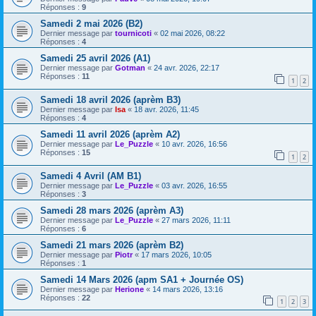
Réponses :
9
Samedi 2 mai 2026 (B2)
Dernier message par
tournicoti
«
02 mai 2026, 08:22
Réponses :
4
Samedi 25 avril 2026 (A1)
Dernier message par
Gotman
«
24 avr. 2026, 22:17
Réponses :
11
1
2
Samedi 18 avril 2026 (aprèm B3)
Dernier message par
Isa
«
18 avr. 2026, 11:45
Réponses :
4
Samedi 11 avril 2026 (aprèm A2)
Dernier message par
Le_Puzzle
«
10 avr. 2026, 16:56
Réponses :
15
1
2
Samedi 4 Avril (AM B1)
Dernier message par
Le_Puzzle
«
03 avr. 2026, 16:55
Réponses :
3
Samedi 28 mars 2026 (aprèm A3)
Dernier message par
Le_Puzzle
«
27 mars 2026, 11:11
Réponses :
6
Samedi 21 mars 2026 (aprèm B2)
Dernier message par
Piotr
«
17 mars 2026, 10:05
Réponses :
1
Samedi 14 Mars 2026 (apm SA1 + Journée OS)
Dernier message par
Herione
«
14 mars 2026, 13:16
Réponses :
22
1
2
3