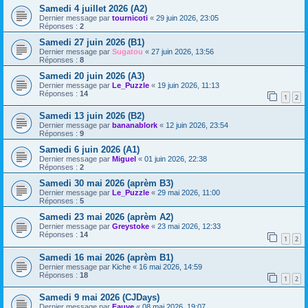
Samedi 4 juillet 2026 (A2)
Dernier message par
tournicoti
«
29 juin 2026, 23:05
Réponses :
2
Samedi 27 juin 2026 (B1)
Dernier message par
Sugatou
«
27 juin 2026, 13:56
Réponses :
8
Samedi 20 juin 2026 (A3)
Dernier message par
Le_Puzzle
«
19 juin 2026, 11:13
Réponses :
14
1
2
Samedi 13 juin 2026 (B2)
Dernier message par
bananablork
«
12 juin 2026, 23:54
Réponses :
9
Samedi 6 juin 2026 (A1)
Dernier message par
Miguel
«
01 juin 2026, 22:38
Réponses :
2
Samedi 30 mai 2026 (aprèm B3)
Dernier message par
Le_Puzzle
«
29 mai 2026, 11:00
Réponses :
5
Samedi 23 mai 2026 (aprèm A2)
Dernier message par
Greystoke
«
23 mai 2026, 12:33
Réponses :
14
1
2
Samedi 16 mai 2026 (aprèm B1)
Dernier message par
Kiche
«
16 mai 2026, 14:59
Réponses :
18
1
2
Samedi 9 mai 2026 (CJDays)
Dernier message par
Fauve
«
08 mai 2026, 19:07