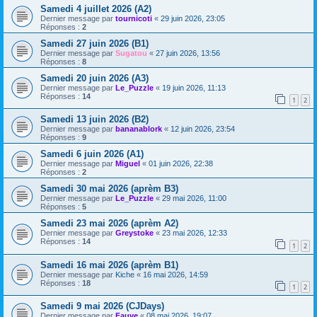
Samedi 4 juillet 2026 (A2)
Dernier message par
tournicoti
«
29 juin 2026, 23:05
Réponses :
2
Samedi 27 juin 2026 (B1)
Dernier message par
Sugatou
«
27 juin 2026, 13:56
Réponses :
8
Samedi 20 juin 2026 (A3)
Dernier message par
Le_Puzzle
«
19 juin 2026, 11:13
Réponses :
14
1
2
Samedi 13 juin 2026 (B2)
Dernier message par
bananablork
«
12 juin 2026, 23:54
Réponses :
9
Samedi 6 juin 2026 (A1)
Dernier message par
Miguel
«
01 juin 2026, 22:38
Réponses :
2
Samedi 30 mai 2026 (aprèm B3)
Dernier message par
Le_Puzzle
«
29 mai 2026, 11:00
Réponses :
5
Samedi 23 mai 2026 (aprèm A2)
Dernier message par
Greystoke
«
23 mai 2026, 12:33
Réponses :
14
1
2
Samedi 16 mai 2026 (aprèm B1)
Dernier message par
Kiche
«
16 mai 2026, 14:59
Réponses :
18
1
2
Samedi 9 mai 2026 (CJDays)
Dernier message par
Fauve
«
08 mai 2026, 19:07