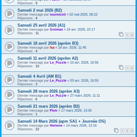
Réponses :
9
Samedi 2 mai 2026 (B2)
Dernier message par
tournicoti
«
02 mai 2026, 08:22
Réponses :
4
Samedi 25 avril 2026 (A1)
Dernier message par
Gotman
«
24 avr. 2026, 22:17
Réponses :
11
1
2
Samedi 18 avril 2026 (aprèm B3)
Dernier message par
Isa
«
18 avr. 2026, 11:45
Réponses :
4
Samedi 11 avril 2026 (aprèm A2)
Dernier message par
Le_Puzzle
«
10 avr. 2026, 16:56
Réponses :
15
1
2
Samedi 4 Avril (AM B1)
Dernier message par
Le_Puzzle
«
03 avr. 2026, 16:55
Réponses :
3
Samedi 28 mars 2026 (aprèm A3)
Dernier message par
Le_Puzzle
«
27 mars 2026, 11:11
Réponses :
6
Samedi 21 mars 2026 (aprèm B2)
Dernier message par
Piotr
«
17 mars 2026, 10:05
Réponses :
1
Samedi 14 Mars 2026 (apm SA1 + Journée OS)
Dernier message par
Herione
«
14 mars 2026, 13:16
Réponses :
22
1
2
3