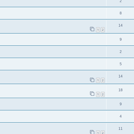
2
8
14
1
2
9
2
5
14
1
2
18
1
2
9
4
11
1
2