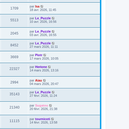
par
Isa
1709
18 avr. 2026, 11:45
par
Le_Puzzle
5513
10 avr. 2026, 16:56
par
Le_Puzzle
2045
03 avr. 2026, 16:55
par
Le_Puzzle
8452
27 mars 2026, 11:11
par
Piotr
3669
17 mars 2026, 10:05
par
Herione
22327
14 mars 2026, 13:16
par
Aiau
2994
04 mars 2026, 20:47
par
Le_Puzzle
35143
27 févr. 2026, 11:24
par
Sugatou
21340
20 févr. 2026, 21:38
par
tournicoti
11115
14 févr. 2026, 13:58