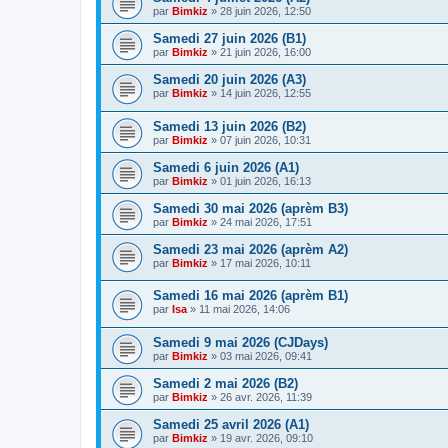
par
Bimkiz
»
28 juin 2026, 12:50
Samedi 27 juin 2026 (B1)
par
Bimkiz
»
21 juin 2026, 16:00
Samedi 20 juin 2026 (A3)
par
Bimkiz
»
14 juin 2026, 12:55
Samedi 13 juin 2026 (B2)
par
Bimkiz
»
07 juin 2026, 10:31
Samedi 6 juin 2026 (A1)
par
Bimkiz
»
01 juin 2026, 16:13
Samedi 30 mai 2026 (aprèm B3)
par
Bimkiz
»
24 mai 2026, 17:51
Samedi 23 mai 2026 (aprèm A2)
par
Bimkiz
»
17 mai 2026, 10:11
Samedi 16 mai 2026 (aprèm B1)
par
Isa
»
11 mai 2026, 14:06
Samedi 9 mai 2026 (CJDays)
par
Bimkiz
»
03 mai 2026, 09:41
Samedi 2 mai 2026 (B2)
par
Bimkiz
»
26 avr. 2026, 11:39
Samedi 25 avril 2026 (A1)
par
Bimkiz
»
19 avr. 2026, 09:10