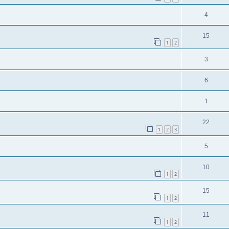
4
15
1
2
3
6
1
22
1
2
3
5
10
1
2
15
1
2
11
1
2