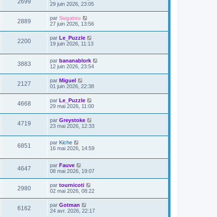
2699
29 juin 2026, 23:05
par
Sugatou
2889
27 juin 2026, 13:56
par
Le_Puzzle
2200
19 juin 2026, 11:13
par
bananablork
3883
12 juin 2026, 23:54
par
Miguel
2127
01 juin 2026, 22:38
par
Le_Puzzle
4668
29 mai 2026, 11:00
par
Greystoke
4719
23 mai 2026, 12:33
par
Kiche
6851
16 mai 2026, 14:59
par
Fauve
4647
08 mai 2026, 19:07
par
tournicoti
2980
02 mai 2026, 08:22
par
Gotman
6162
24 avr. 2026, 22:17