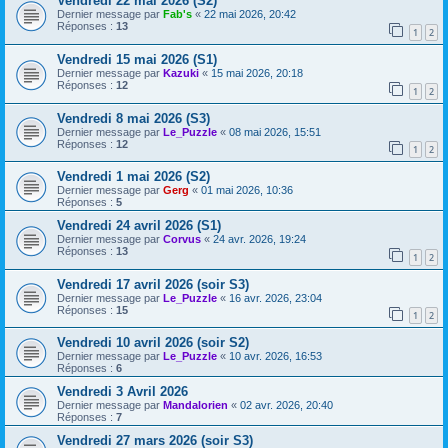
Vendredi 22 mai 2026 (S2)
Dernier message par
Fab's
«
22 mai 2026, 20:42
Réponses :
13
1
2
Vendredi 15 mai 2026 (S1)
Dernier message par
Kazuki
«
15 mai 2026, 20:18
Réponses :
12
1
2
Vendredi 8 mai 2026 (S3)
Dernier message par
Le_Puzzle
«
08 mai 2026, 15:51
Réponses :
12
1
2
Vendredi 1 mai 2026 (S2)
Dernier message par
Gerg
«
01 mai 2026, 10:36
Réponses :
5
Vendredi 24 avril 2026 (S1)
Dernier message par
Corvus
«
24 avr. 2026, 19:24
Réponses :
13
1
2
Vendredi 17 avril 2026 (soir S3)
Dernier message par
Le_Puzzle
«
16 avr. 2026, 23:04
Réponses :
15
1
2
Vendredi 10 avril 2026 (soir S2)
Dernier message par
Le_Puzzle
«
10 avr. 2026, 16:53
Réponses :
6
Vendredi 3 Avril 2026
Dernier message par
Mandalorien
«
02 avr. 2026, 20:40
Réponses :
7
Vendredi 27 mars 2026 (soir S3)