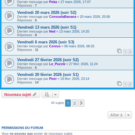
Dernier message par
Poka
«
27 mars 2026, 17:07
Réponses :
7
Vendredi 20 mars 2026 (soir S2)
Dernier message par
ConsuelaBanana
«
20 mars 2026, 20:06
Réponses :
6
Vendredi 13 mars 2026 (soir S1)
Dernier message par
Ned
«
13 mars 2026, 14:20
Réponses :
8
Vendredi 6 mars 2026 (soir S3)
Dernier message par
Corvus
«
06 mars 2026, 08:25
Réponses :
11
1
2
Vendredi 27 février 2026 (soir S2)
Dernier message par
Le_Puzzle
«
27 févr. 2026, 11:24
Réponses :
6
Vendredi 20 février 2026 (soir S1)
Dernier message par
Piotr
«
19 févr. 2026, 23:14
Réponses :
14
1
2
Nouveau sujet
1
2
Suivante
44 sujets
Aller à
PERMISSIONS DU FORUM
Vous
ne pouvez pas
poster de nouveaux sujets