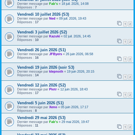
Dernier message par
Fab's
«
18 juil. 2026, 14:08
Réponses :
7
Vendredi 10 juillet 2026 (S3)
Dernier message par
Ned
«
09 juil. 2026, 19:43
Réponses :
17
1
2
Vendredi 3 juillet 2026 (S2)
Dernier message par
Kazuki
«
02 juil. 2026, 14:45
Réponses :
10
1
2
Vendredi 26 juin 2026 (S1)
Dernier message par
JFByers
«
26 juin 2026, 06:58
Réponses :
16
1
2
Vendredi 19 juin 2026 (soir S3)
Dernier message par
klepnoth
«
19 juin 2026, 20:15
Réponses :
14
1
2
Vendredi 12 juin 2026 (S2)
Dernier message par
Piotr
«
12 juin 2026, 18:43
Réponses :
17
1
2
Vendredi 5 juin 2026 (S1)
Dernier message par
Xeno
«
05 juin 2026, 17:17
Réponses :
8
Vendredi 29 mai 2026 (S3)
Dernier message par
Fab's
«
29 mai 2026, 19:47
Réponses :
11
1
2