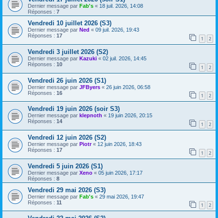
Dernier message par
Fab's
«
18 juil. 2026, 14:08
Réponses :
7
Vendredi 10 juillet 2026 (S3)
Dernier message par
Ned
«
09 juil. 2026, 19:43
Réponses :
17
1
2
Vendredi 3 juillet 2026 (S2)
Dernier message par
Kazuki
«
02 juil. 2026, 14:45
Réponses :
10
1
2
Vendredi 26 juin 2026 (S1)
Dernier message par
JFByers
«
26 juin 2026, 06:58
Réponses :
16
1
2
Vendredi 19 juin 2026 (soir S3)
Dernier message par
klepnoth
«
19 juin 2026, 20:15
Réponses :
14
1
2
Vendredi 12 juin 2026 (S2)
Dernier message par
Piotr
«
12 juin 2026, 18:43
Réponses :
17
1
2
Vendredi 5 juin 2026 (S1)
Dernier message par
Xeno
«
05 juin 2026, 17:17
Réponses :
8
Vendredi 29 mai 2026 (S3)
Dernier message par
Fab's
«
29 mai 2026, 19:47
Réponses :
11
1
2