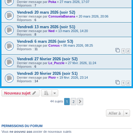
Dernier message par
Poka
«
27 mars 2026, 17:07
Réponses :
7
Vendredi 20 mars 2026 (soir S2)
Dernier message par
ConsuelaBanana
«
20 mars 2026, 20:06
Réponses :
6
Vendredi 13 mars 2026 (soir S1)
Dernier message par
Ned
«
13 mars 2026, 14:20
Réponses :
8
Vendredi 6 mars 2026 (soir S3)
Dernier message par
Corvus
«
06 mars 2026, 08:25
Réponses :
11
1
2
Vendredi 27 février 2026 (soir S2)
Dernier message par
Le_Puzzle
«
27 févr. 2026, 11:24
Réponses :
6
Vendredi 20 février 2026 (soir S1)
Dernier message par
Piotr
«
19 févr. 2026, 23:14
Réponses :
14
1
2
Nouveau sujet
1
2
Suivante
44 sujets
Aller à
PERMISSIONS DU FORUM
Vous
ne pouvez pas
poster de nouveaux sujets