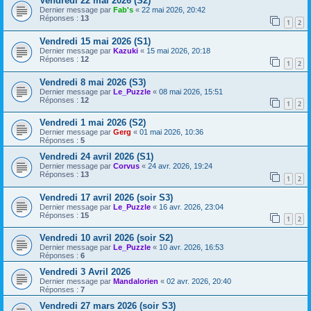
Vendredi 22 mai 2026 (S2)
Dernier message par
Fab's
«
22 mai 2026, 20:42
Réponses :
13
1
2
Vendredi 15 mai 2026 (S1)
Dernier message par
Kazuki
«
15 mai 2026, 20:18
Réponses :
12
1
2
Vendredi 8 mai 2026 (S3)
Dernier message par
Le_Puzzle
«
08 mai 2026, 15:51
Réponses :
12
1
2
Vendredi 1 mai 2026 (S2)
Dernier message par
Gerg
«
01 mai 2026, 10:36
Réponses :
5
Vendredi 24 avril 2026 (S1)
Dernier message par
Corvus
«
24 avr. 2026, 19:24
Réponses :
13
1
2
Vendredi 17 avril 2026 (soir S3)
Dernier message par
Le_Puzzle
«
16 avr. 2026, 23:04
Réponses :
15
1
2
Vendredi 10 avril 2026 (soir S2)
Dernier message par
Le_Puzzle
«
10 avr. 2026, 16:53
Réponses :
6
Vendredi 3 Avril 2026
Dernier message par
Mandalorien
«
02 avr. 2026, 20:40
Réponses :
7
Vendredi 27 mars 2026 (soir S3)