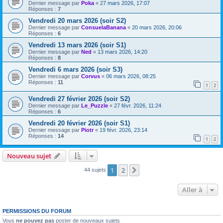
Dernier message par
Poka
«
27 mars 2026, 17:07
Réponses :
7
Vendredi 20 mars 2026 (soir S2)
Dernier message par
ConsuelaBanana
«
20 mars 2026, 20:06
Réponses :
6
Vendredi 13 mars 2026 (soir S1)
Dernier message par
Ned
«
13 mars 2026, 14:20
Réponses :
8
Vendredi 6 mars 2026 (soir S3)
Dernier message par
Corvus
«
06 mars 2026, 08:25
Réponses :
11
1
2
Vendredi 27 février 2026 (soir S2)
Dernier message par
Le_Puzzle
«
27 févr. 2026, 11:24
Réponses :
6
Vendredi 20 février 2026 (soir S1)
Dernier message par
Piotr
«
19 févr. 2026, 23:14
Réponses :
14
1
2
Nouveau sujet
1
2
Suivante
44 sujets
Aller à
PERMISSIONS DU FORUM
Vous
ne pouvez pas
poster de nouveaux sujets