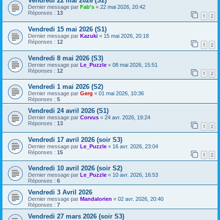
Vendredi 22 mai 2026 (S2)
Dernier message par
Fab's
«
22 mai 2026, 20:42
Réponses :
13
1
2
Vendredi 15 mai 2026 (S1)
Dernier message par
Kazuki
«
15 mai 2026, 20:18
Réponses :
12
1
2
Vendredi 8 mai 2026 (S3)
Dernier message par
Le_Puzzle
«
08 mai 2026, 15:51
Réponses :
12
1
2
Vendredi 1 mai 2026 (S2)
Dernier message par
Gerg
«
01 mai 2026, 10:36
Réponses :
5
Vendredi 24 avril 2026 (S1)
Dernier message par
Corvus
«
24 avr. 2026, 19:24
Réponses :
13
1
2
Vendredi 17 avril 2026 (soir S3)
Dernier message par
Le_Puzzle
«
16 avr. 2026, 23:04
Réponses :
15
1
2
Vendredi 10 avril 2026 (soir S2)
Dernier message par
Le_Puzzle
«
10 avr. 2026, 16:53
Réponses :
6
Vendredi 3 Avril 2026
Dernier message par
Mandalorien
«
02 avr. 2026, 20:40
Réponses :
7
Vendredi 27 mars 2026 (soir S3)