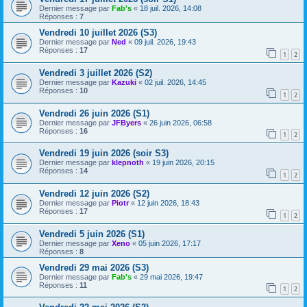
Dernier message par
Fab's
«
18 juil. 2026, 14:08
Réponses :
7
Vendredi 10 juillet 2026 (S3)
Dernier message par
Ned
«
09 juil. 2026, 19:43
Réponses :
17
1
2
Vendredi 3 juillet 2026 (S2)
Dernier message par
Kazuki
«
02 juil. 2026, 14:45
Réponses :
10
1
2
Vendredi 26 juin 2026 (S1)
Dernier message par
JFByers
«
26 juin 2026, 06:58
Réponses :
16
1
2
Vendredi 19 juin 2026 (soir S3)
Dernier message par
klepnoth
«
19 juin 2026, 20:15
Réponses :
14
1
2
Vendredi 12 juin 2026 (S2)
Dernier message par
Piotr
«
12 juin 2026, 18:43
Réponses :
17
1
2
Vendredi 5 juin 2026 (S1)
Dernier message par
Xeno
«
05 juin 2026, 17:17
Réponses :
8
Vendredi 29 mai 2026 (S3)
Dernier message par
Fab's
«
29 mai 2026, 19:47
Réponses :
11
1
2