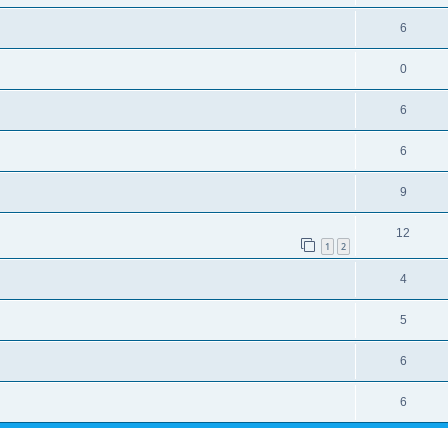
6
0
6
6
9
12
1
2
4
5
6
6