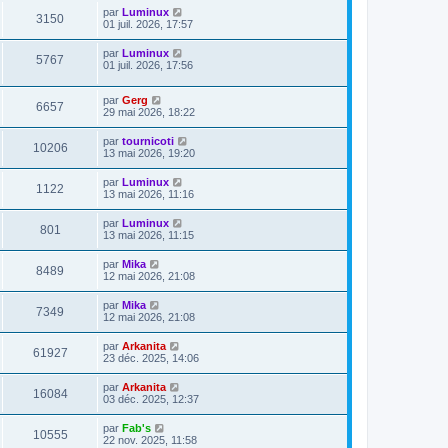
par
Luminux
3150
01 juil. 2026, 17:57
par
Luminux
5767
01 juil. 2026, 17:56
par
Gerg
6657
29 mai 2026, 18:22
par
tournicoti
10206
13 mai 2026, 19:20
par
Luminux
1122
13 mai 2026, 11:16
par
Luminux
801
13 mai 2026, 11:15
par
Mika
8489
12 mai 2026, 21:08
par
Mika
7349
12 mai 2026, 21:08
par
Arkanita
61927
23 déc. 2025, 14:06
par
Arkanita
16084
03 déc. 2025, 12:37
par
Fab's
10555
22 nov. 2025, 11:58