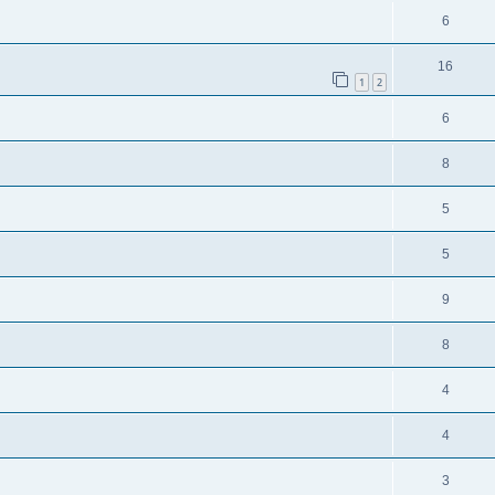
6
16
1
2
6
8
5
5
9
8
4
4
3