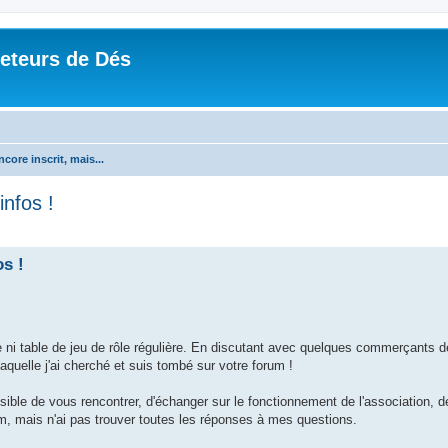
Jeteurs de Dés
core inscrit, mais...
infos !
os !
pe ni table de jeu de rôle régulière. En discutant avec quelques commerçants 
laquelle j'ai cherché et suis tombé sur votre forum !
ssible de vous rencontrer, d'échanger sur le fonctionnement de l'association, d
rum, mais n'ai pas trouver toutes les réponses à mes questions.