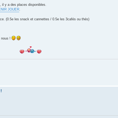
il y a des places disponibles.
ENIR JOUER
.
ce. (0.5e les snack et cannettes / 0.5e les 3cafés ou thés)
i nous !
 !