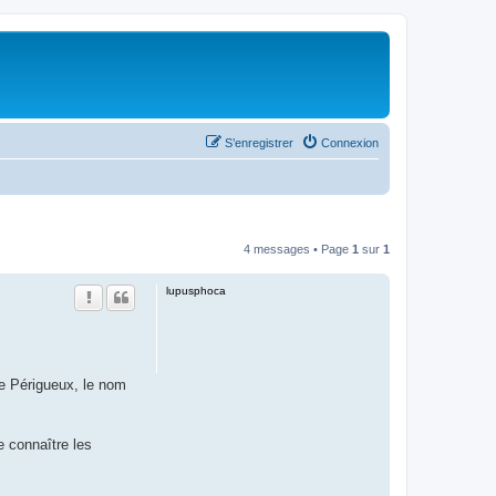
S’enregistrer
Connexion
4 messages • Page
1
sur
1
lupusphoca
de Périgueux, le nom
e connaître les