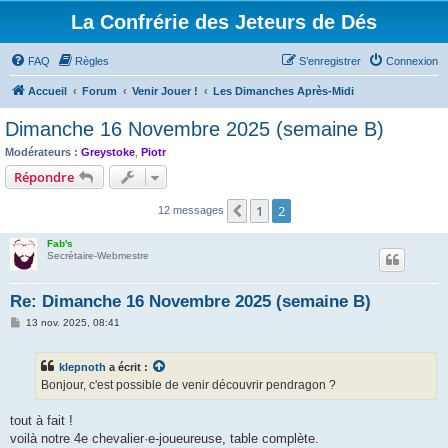
La Confrérie des Jeteurs de Dés
FAQ
Règles
S’enregistrer
Connexion
Accueil
Forum
Venir Jouer !
Les Dimanches Après-Midi
Dimanche 16 Novembre 2025 (semaine B)
Modérateurs :
Greystoke
,
Piotr
Répondre
1
2
Précédente
12 messages
Fab's
Secrétaire-Webmestre
Re: Dimanche 16 Novembre 2025 (semaine B)
M
13 nov. 2025, 08:41
e
s
s
klepnoth
a écrit :
a
g
Bonjour, c'est possible de venir découvrir pendragon ?
e
tout à fait !
voilà notre 4e chevalier·e-joueureuse, table complète.