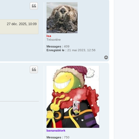
u
t
27 déc. 2025, 10:09
Isa
Trésorière
Messages :
409
Enregistré le :
21 mai 2023, 12:56
H
a
u
t
bananablork
Messages :
750