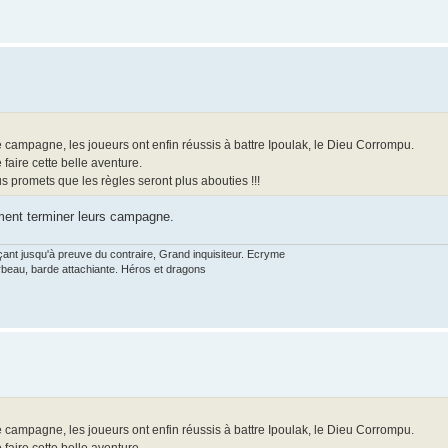
 campagne, les joueurs ont enfin réussis à battre Ipoulak, le Dieu Corrompu.
faire cette belle aventure.
s promets que les règles seront plus abouties !!!
iment terminer leurs campagne.
nt jusqu'à preuve du contraire, Grand inquisiteur. Ecryme
rbeau, barde attachiante. Héros et dragons
 campagne, les joueurs ont enfin réussis à battre Ipoulak, le Dieu Corrompu.
faire cette belle aventure.