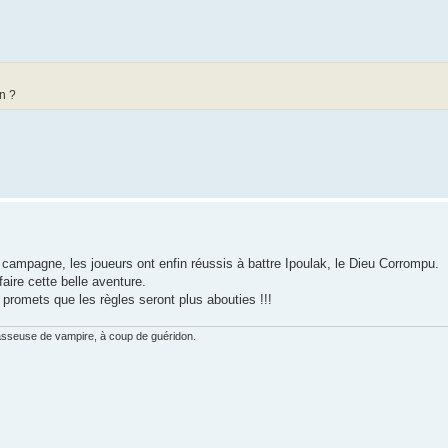
n ?
campagne, les joueurs ont enfin réussis à battre Ipoulak, le Dieu Corrompu.
aire cette belle aventure.
 promets que les règles seront plus abouties !!!
hasseuse de vampire, à coup de guéridon.