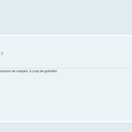
 ?
hasseuse de vampire, à coup de guéridon.