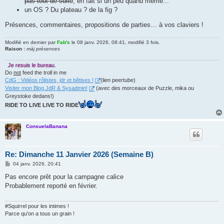
pas tout de suite
, en fait si un peu quand même...
un OS ? Du plateau ? de la fig ?
Présences, commentaires, propositions de parties… à vos claviers !
Modifié en dernier par
Fab's
le 08 janv. 2026, 08:41, modifié 3 fois.
Raison :
màj présences
Je resuis le bureau.
Do
not
feed the troll in me
CdG : Vidéos rôlistes, jdr et bêtises !
(lien peertube)
Visiter mon Blog JdR & Sysadmin!
(avec des morceaux de Puzzle, mika ou
Greystoke dedans!)
RIDE TO LIVE LIVE TO RIDE
ConsuelaBanana
Re: Dimanche 11 Janvier 2026 (Semaine B)
M
04 janv. 2026, 20:41
e
s
Pas encore prêt pour la campagne calice
s
Probablement reporté en février.
a
g
e
#Squirrel pour les intimes !
Parce qu'on a tous un grain !