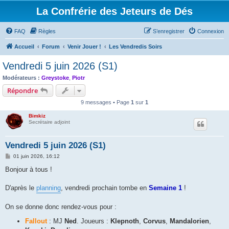
La Confrérie des Jeteurs de Dés
FAQ
Règles
S’enregistrer
Connexion
Accueil
Forum
Venir Jouer !
Les Vendredis Soirs
Vendredi 5 juin 2026 (S1)
Modérateurs :
Greystoke
,
Piotr
Répondre
9 messages • Page
1
sur
1
Bimkiz
Secrétaire adjoint
Vendredi 5 juin 2026 (S1)
M
01 juin 2026, 16:12
e
s
Bonjour à tous !
s
a
g
D'après le
planning
, vendredi prochain tombe en
Semaine 1
!
e
On se donne donc rendez-vous pour :
Fallout
: MJ
Ned
. Joueurs :
Klepnoth
,
Corvus
,
Mandalorien
,