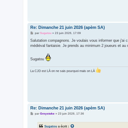
Re: Dimanche 21 juin 2026 (apèm SA)
M
par
Sugatou
»
23 juin 2026, 17:09
e
s
Salutation compagnons. Je voulais vous informer que j'ai cr
s
médiéval fantaisie. Je prends au minimum 2 joueurs et au 
a
g
e
Sugatou
La CJD est LÀ on ne sais pourquoi mais on LÀ
Re: Dimanche 21 juin 2026 (apèm SA)
M
par
Greystoke
»
23 juin 2026, 17:36
e
s
s
Sugatou
a écrit :
a