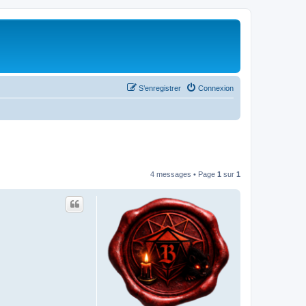
S’enregistrer
Connexion
4 messages • Page
1
sur
1