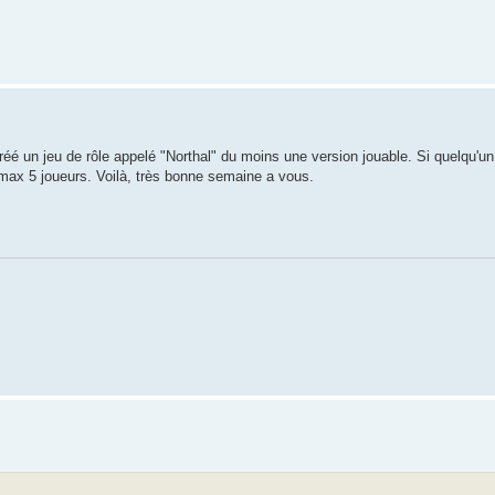
éé un jeu de rôle appelé "Northal" du moins une version jouable. Si quelqu'un
max 5 joueurs. Voilà, très bonne semaine a vous.