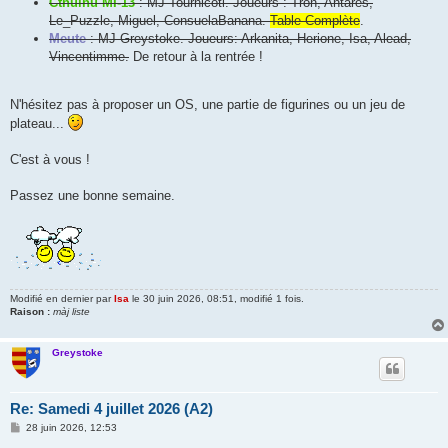
Cthulhu MI-13
: MJ Tournicoti. Joueurs : Tron, Antarès,
Le_Puzzle, Miguel, ConsuelaBanana.
Table Complète
.
Meute
: MJ Greystoke. Joueurs: Arkanita, Herione, Isa, Alead,
Vincentimme.
De retour à la rentrée !
N'hésitez pas à proposer un OS, une partie de figurines ou un jeu de
plateau...
C'est à vous !
Passez une bonne semaine.
Modifié en dernier par
Isa
le 30 juin 2026, 08:51, modifié 1 fois.
Raison :
màj liste
Greystoke
Re: Samedi 4 juillet 2026 (A2)
M
28 juin 2026, 12:53
e