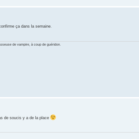
reconfirme ça dans la semaine.
hasseuse de vampire, à coup de guéridon.
 de soucis y a de la place