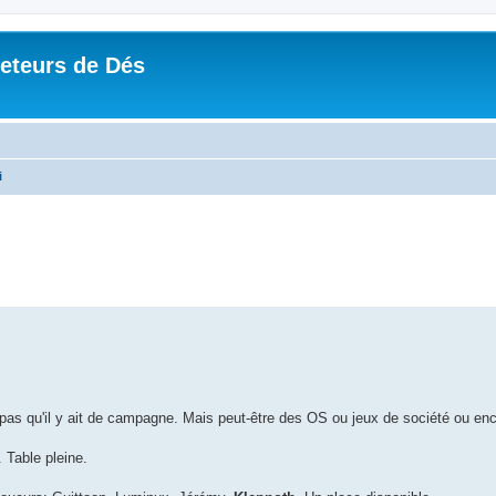
Jeteurs de Dés
i
pas qu'il y ait de campagne. Mais peut-être des OS ou jeux de société ou enc
 Table pleine.