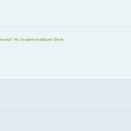
 écureuil", "Ah, son gland est déjà pris" Emrok.