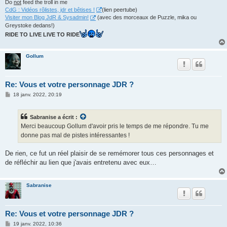
Do
not
feed the troll in me
CdG : Vidéos rôlistes, jdr et bêtises !
(lien peertube)
Visiter mon Blog JdR & Sysadmin!
(avec des morceaux de Puzzle, mika ou
Greystoke dedans!)
RIDE TO LIVE LIVE TO RIDE
Gollum
Re: Vous et votre personnage JDR ?
M
18 janv. 2022, 20:19
e
s
s
Sabranise a écrit :
a
g
Merci beaucoup Gollum d'avoir pris le temps de me répondre. Tu me
e
donne pas mal de pistes intéressantes !
De rien, ce fut un réel plaisir de se remémorer tous ces personnages et
de réfléchir au lien que j'avais entretenu avec eux…
Sabranise
Re: Vous et votre personnage JDR ?
M
19 janv. 2022, 10:36