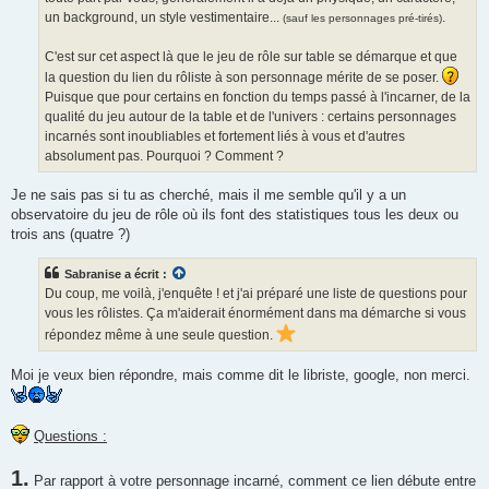
un background, un style vestimentaire...
.
(sauf les personnages pré-tirés)
C'est sur cet aspect là que le jeu de rôle sur table se démarque et que
la question du lien du rôliste à son personnage mérite de se poser.
Puisque que pour certains en fonction du temps passé à l'incarner, de la
qualité du jeu autour de la table et de l'univers : certains personnages
incarnés sont inoubliables et fortement liés à vous et d'autres
absolument pas. Pourquoi ? Comment ?
Je ne sais pas si tu as cherché, mais il me semble qu'il y a un
observatoire du jeu de rôle où ils font des statistiques tous les deux ou
trois ans (quatre ?)
Sabranise a écrit :
Du coup, me voilà, j'enquête ! et j'ai préparé une liste de questions pour
vous les rôlistes. Ça m'aiderait énormément dans ma démarche si vous
répondez même à une seule question.
Moi je veux bien répondre, mais comme dit le libriste, google, non merci.
Questions :
1.
Par rapport à votre personnage incarné, comment ce lien débute entre