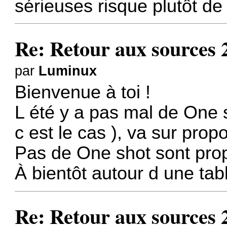
sérieuses risque plutôt d
Re: Retour aux sources 
par
Luminux
Bienvenue à toi !
L été y a pas mal de One s
c est le cas ), va sur propo
Pas de One shot sont pro
À bientôt autour d une tabl
Re: Retour aux sources 