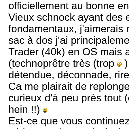
officiellement au bonne en
Vieux schnock ayant des e
fondamentaux, j'aimerais
sac à dos j'ai principale
Trader (40k) en OS mais 
(technoprêtre très (trop
)
détendue, déconnade, rire 
Ca me plairait de replonger
curieux d'à peu près tout 
hein !!)
Est-ce que vous continuez