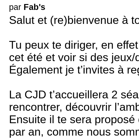
par
Fab's
Salut et (re)bienvenue à to
Tu peux te diriger, en effet
cet été et voir si des jeux
Également je t’invites à r
La CJD t’accueillera 2 sé
rencontrer, découvrir l’a
Ensuite il te sera proposé
par an, comme nous somme