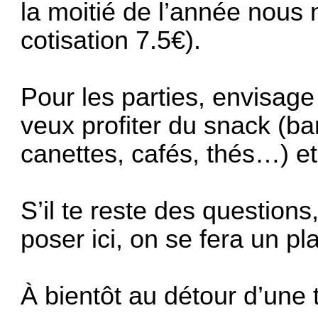
la moitié de l’année nous
cotisation 7.5€).
Pour les parties, envisag
veux profiter du snack (b
canettes, cafés, thés…) e
S’il te reste des questions
poser ici, on se fera un pl
À bientôt au détour d’une 